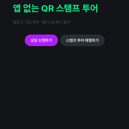
​앱 없는 QR 스탬프 투어
평균 2~3일 제작 · QR 스캔 즉시 참여
상담 신청하기
스탬프 투어 체험하기