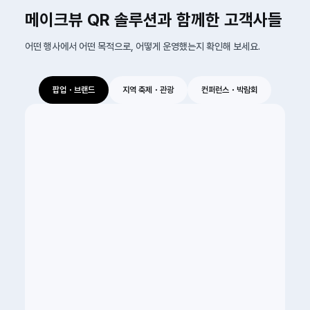
메이크뷰 QR 솔루션과 함께한 고객사들
어떤 행사에서 어떤 목적으로, 어떻게 운영했는지 확인해 보세요.
팝업・브랜드
지역 축제・관광
컨퍼런스・박람회