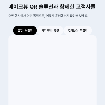
메이크뷰 QR 솔루션과 함께한 고객사들
어떤 행사에서 어떤 목적으로, 어떻게 운영했는지 확인해 보세요.
팝업・브랜드
지역 축제・관광
컨퍼런스・박람회