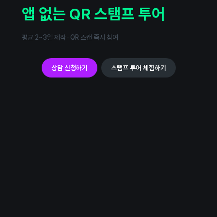
​앱 없는 QR 스탬프 투어
평균 2~3일 제작 · QR 스캔 즉시 참여
상담 신청하기
스탬프 투어 체험하기