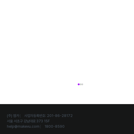
(주) 엠카 ⎸ 사업자등록번호: 201-86-28172
서울 서초구 강남대로 373 15F
help@makevu.com
⎸ 1800-8590