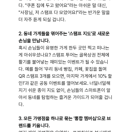
다. "쿠폰 집에 두고 왔어요"라는 아쉬운 말 대신, 
"사장님, 저 스탬프 다 모았어요!"라는 반가운 말을 
더 자주 듣게 되실 겁니다.
2. 동네 가게들을 엮어주는 '스탬프 지도'로 새로운 
손님을 만납니다.
혹시 손님들이 유명한 가게 한두 곳만 찍고 떠나는 
게 아쉬우셨나요? 스탬프 투어는 골목상권 전체에 
활기를 불어넣는 재미있는 이벤트가 될 수 있습니
다. 예를 들어 '우리 동네 빵집, 카페, 꽃집을 돌며 
QR 스탬프 3개를 모으면, 마지막 가게에서 10% 할
인!'과 같은 공동 이벤트를 열어보세요. 너덜너덜해
지기 쉬운 종이 지도 없이, 손님들의 스마트폰이 알
아서 동네를 탐험하는 즐거운 가이드가 되어줄 겁니
다.
3. 모든 가맹점을 하나로 묶는 '통합 멤버십'으로 브
랜드를 키웁니다.