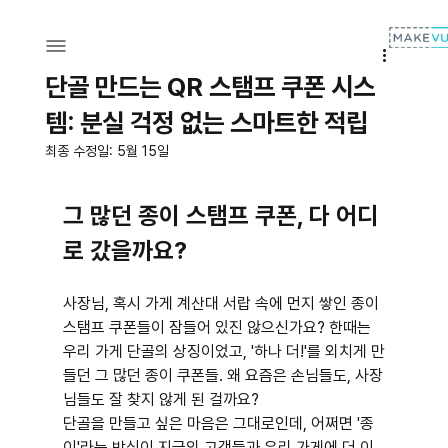
단골 만드는 QR 스탬프 쿠폰 시스
템: 분실 걱정 없는 스마트한 적립
최종 수정일:
5월 15일
그 많던 종이 스탬프 쿠폰, 다 어디
로 갔을까요?
사장님, 혹시 가게 계산대 서랍 속에 먼지 쌓인 종이 
스탬프 쿠폰들이 잠들어 있진 않으신가요? 한때는 
우리 가게 단골의 상징이었고, '하나 더!'를 외치게 만
들던 그 많던 종이 쿠폰들. 왜 요즘은 손님들도, 사장
님들도 잘 찾지 않게 된 걸까요?
단골을 만들고 싶은 마음은 그대로인데, 어쩌면 '종
이'라는 방식이 지금의 고객들과 우리 가게에 더 이