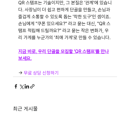
QR 스탬프는 기술이지만, 그 본질은 '관계'에 있습니
다. 사장님이 더 쉽고 편하게 단골을 만들고, 손님과 
즐겁게 소통할 수 있도록 돕는 '착한 도구'인 셈이죠.
손님에게 "쿠폰 있으세요?" 라고 묻는 대신, "QR 스
탬프 적립해 드릴까요?" 라고 묻는 작은 변화가, 우
리 가게를 누군가의 '최애 가게'로 만들 수 있습니다.
지금 바로, 우리 단골을 모집할 'QR 스탬프'를 만나
보세요.
→ 
무료 상담 신청하기
최근 게시물