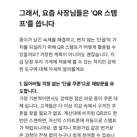
그래서, 요즘 사장님들은 'QR 스탬
프'를 씁니다
종이가 남긴 숙제를 해결하고, 변치 않는 '단골'의 가
치를 되살리기 위해 QR 스탬프가 어떻게 활용될 수 
있을까요? 거창한 계획이 아니어도 괜찮습니다. 지
금 당장 우리 가게에 적용해 볼 수 있는 작지만 강력
한 도구에 대해 자세히 알아볼게요.
1. 잃어버릴 걱정 없는 '단골 쿠폰'으로 재방문을 유
도합니다.
가장 기본적이면서도 강력한 점은 바로 종이 쿠폰 대
체 입니다. 고객들은 더 이상 지갑 속에서 구겨진 쿠
폰을 찾을 필요가 없죠. 계산대에 비치된 QR코드 한
번만 스캔하면, 자신의 스마트폰에 자동으로 스탬프
가 적립되니까요. 앱 설치나 회원가입 같은 번거로
운 과정이 전혀 없어 누구나 쉽게 참여할 수 있습니