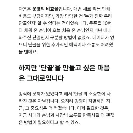
다음은 
운영의 비효율
입니다. 매번 새로 찍는 인쇄 
비용도 부담이지만, 가장 답답한 건 '누가 진짜 우리 
단골인지' 알 수 없다는 점이었습니다. 쿠폰을 10번 
다 채워 온 손님이 오늘 처음 온 손님인지, 1년 내내 
와주신 단골인지 구분할 방법이 없었죠. 데이터가 없
으니 단골을 위한 추가적인 혜택이나 소통도 어려웠
을 텐데요.
하지만 '단골'을 만들고 싶은 마음
은 그대로입니다
방식에 문제가 있었다고 해서 '단골'의 소중함이 사
라진 것은 아닐겁니다. 오히려 경쟁이 치열해진 지
금, 그 중요성은 더 커졌습니다. 이제 필요한 것은, 
지금 시대의 손님과 사장님 모두를 만족시킬 더 괜찮
은 방법이 필요하다고 할 수 있죠.