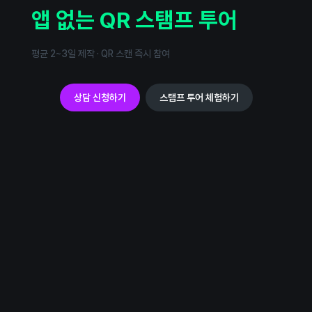
​앱 없는 QR 스탬프 투어
평균 2~3일 제작 · QR 스캔 즉시 참여
상담 신청하기
스탬프 투어 체험하기