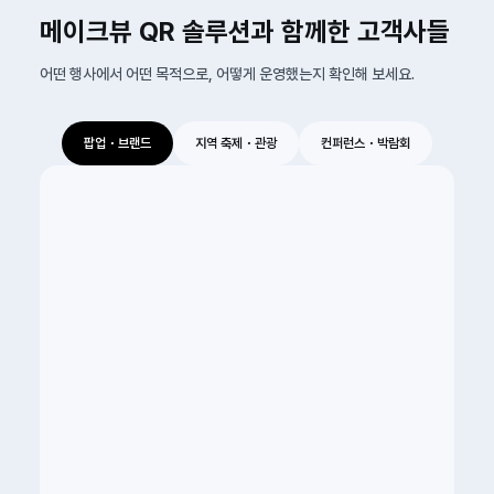
메이크뷰 QR 솔루션과 함께한 고객사들
어떤 행사에서 어떤 목적으로, 어떻게 운영했는지 확인해 보세요.
팝업・브랜드
지역 축제・관광
컨퍼런스・박람회