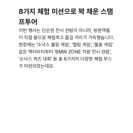
8가지 체험 미션으로 꽉 채운 스탬
프투어
이번 행사는 단순한 전시 관람이 아니라, 방문객들
이 직접 몸으로 체험하고 즐길 거리가 가득했습니다.
현장에는 
'
소낙스 볼링 게임', '컬링 게임', '물총 게임' 
같은 액티비티부터 'BMW ZONE 차량 전시 관람', 
'소낙스 퀴즈 대회' 등 총 8가지의 다양한 체험 부스
가 마련되었는데요.