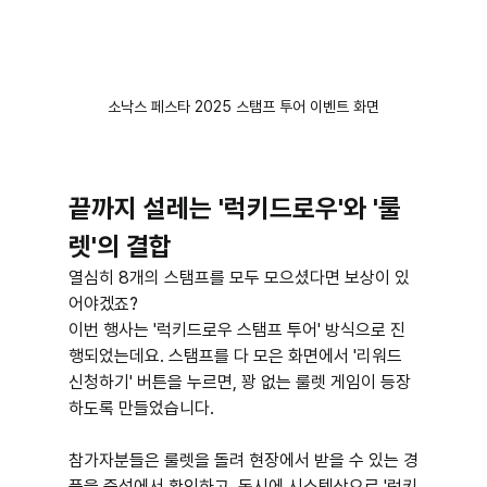
소낙스 페스타 2025 스탬프 투어 이벤트 화면
끝까지 설레는 '럭키드로우'와 '룰
렛'의 결합
열심히 8개의 스탬프를 모두 모으셨다면 보상이 있
어야겠죠?
이번 행사는 '럭키드로우 스탬프 투어' 방식으로 진
행되었는데요. 스탬프를 다 모은 화면에서 '리워드 
신청하기' 버튼을 누르면, 꽝 없는 룰렛 게임이 등장
하도록 만들었습니다. 
참가자분들은 룰렛을 돌려 현장에서 받을 수 있는 경
품을 즉석에서 확인하고, 동시에 시스템상으로 '럭키