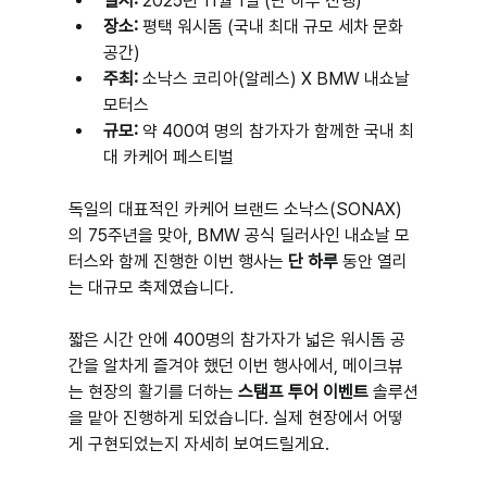
일시:
 2025년 11월 1일 (단 하루 진행)
장소:
 평택 워시돔 (국내 최대 규모 세차 문화 
공간)
주최:
 소낙스 코리아(알레스) X BMW 내쇼날 
모터스
규모:
 약 400여 명의 참가자가 함께한 국내 최
대 카케어 페스티벌
독일의 대표적인 카케어 브랜드 소낙스(SONAX)
의 75주년을 맞아, BMW 공식 딜러사인 내쇼날 모
터스와 함께 진행한 이번 행사는 
단 하루
 동안 열리
는 대규모 축제였습니다.
짧은 시간 안에 400명의 참가자가 넓은 워시돔 공
간을 알차게 즐겨야 했던 이번 행사에서, 메이크뷰
는 현장의 활기를 더하는 
스탬프 투어 이벤트
 솔루션
을 맡아 진행하게 되었습니다. 실제 현장에서 어떻
게 구현되었는지 자세히 보여드릴게요.