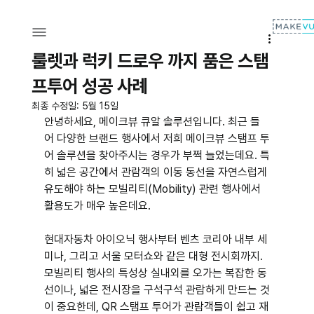
룰렛과 럭키 드로우 까지 품은 스탬
프투어 성공 사례
최종 수정일:
5월 15일
안녕하세요, 메이크뷰 큐알 솔루션입니다. 최근 들
어 다양한 브랜드 행사에서 저희 메이크뷰 스탬프 투
어 솔루션을 찾아주시는 경우가 부쩍 늘었는데요. 특
히 넓은 공간에서 관람객의 이동 동선을 자연스럽게 
유도해야 하는 모빌리티(Mobility) 관련 행사에서 
활용도가 매우 높은데요.
현대자동차 아이오닉 행사부터 벤츠 코리아 내부 세
미나, 그리고 서울 모터쇼와 같은 대형 전시회까지.
모빌리티 행사의 특성상 실내외를 오가는 복잡한 동
선이나, 넓은 전시장을 구석구석 관람하게 만드는 것
이 중요한데, QR 스탬프 투어가 관람객들이 쉽고 재