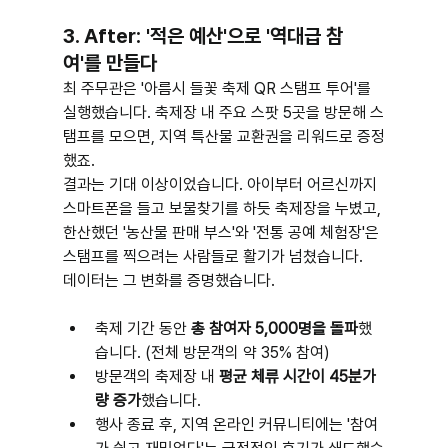
3. After: '적은 예산'으로 '역대급 참
여'를 만들다
최 주무관은 '아름시 들꽃 축제 QR 스탬프 투어'를 
실행했습니다. 축제장 내 주요 스팟 5곳을 방문해 스
탬프를 모으면, 지역 특산물 교환권을 리워드로 증정
했죠.
결과는 기대 이상이었습니다. 아이부터 어르신까지 
스마트폰을 들고 보물찾기를 하듯 축제장을 누볐고, 
한산했던 '농산물 판매 부스'와 '전통 공예 체험장'은 
스탬프를 찍으려는 사람들로 활기가 넘쳤습니다.
데이터는 그 변화를 증명했습니다.
축제 기간 동안 
총 참여자 5,000명을 돌파
했
습니다. (전체 방문객의 약 35% 참여)
방문객의 축제장 내 
평균 체류 시간이 45분가
량 증가
했습니다.
행사 종료 후, 지역 온라인 커뮤니티에는 '참여