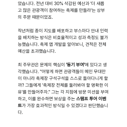
았습니다. 전년 대비 30% 삭감된 예산과 '더 새롭
고 많은 관광객이 참여하는 축제를 만들라'는 상부
의 주문 때문이었죠.
작년처럼 종이 지도를 배포하고 부스마다 안내 인력
을 배치하는 방식은 비효율적이고 성과 측정도 불가
능했습니다. 축제 앱 개발을 알아보니, 견적은 전체 
예산을 초과했습니다.
최 주무관은 문제의 핵심이 
'동기 부여'
에 있다고 생
각했습니다. "어떻게 하면 관광객들이 메인 무대만
이 아니라 축제장 구석구석을 스스로 돌아다니게 할
까? 그들에게 '축제장 전체를 둘러봐야 할 명확한 이
유'를 만들어주자." 그는 각 지점에 방문 미션을 부여
하고, 이를 완수하면 보상을 주는 
스탬프 투어 이벤
트
가 가장 효과적인 방식일 수 있겠다고 판단했습니
다.