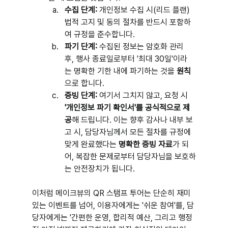
수집 단계:
 개인정보 수집 시(리드 플랜) 
법적 고지 및 동의 절차를 반드시 포함하
여 규정을 준수합니다.
파기 단계:
 수집된 정보는 암호화 관리 
후, 행사 종료일로부터 '최대 30일'이라
는 명확한 기한 내에 파기하는 것을 
원칙
으로 합니다.
증빙 단계:
 여기서 그치지 않고, 요청 시 
'개인정보 파기 확인서'를 공식적으로 제
공
해 드립니다. 이는 향후 감사나 내부 보
고 시, 담당자님께서 모든 절차를 규정에 
맞게 완료했다는 
명확한 증빙 자료
가 되
어, 복잡한 문제로부터 담당자님을 보호하
는 안전장치가 됩니다.
이처럼 메이크뷰의 QR 스탬프 투어는 단순히 재미
있는 이벤트를 넘어, 이용자에게는 '쉬운 참여'를, 담
당자에게는 '간편한 운영, 합리적 예산, 그리고 행정