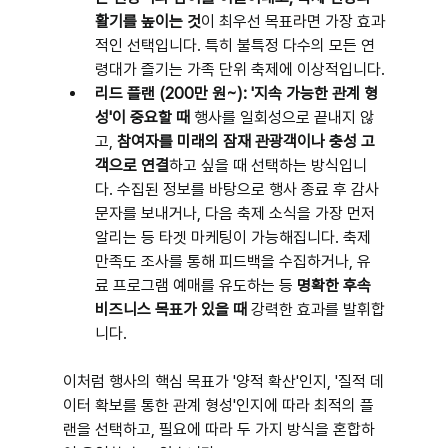
활기를 높이는 것
이 최우선 목표라면 가장 효과
적인 선택입니다. 특히 불특정 다수의 모든 연
령대가 즐기는 가족 단위 축제에 이상적입니다.
리드 플랜 (200만 원~): '지속 가능한 관계 형
성'이 중요할 때
 행사를 일회성으로 끝내지 않
고, 
참여자를 미래의 잠재 관광객이나 충성 고
객으로 연결
하고 싶을 때 선택하는 방식입니
다. 수집된 정보를 바탕으로 행사 종료 후 감사 
문자를 보내거나, 다음 축제 소식을 가장 먼저 
알리는 등 타겟 마케팅이 가능해집니다. 축제 
만족도 조사를 통해 피드백을 수집하거나, 유
료 프로그램 예매를 유도하는 등 
명확한 후속 
비즈니스 목표가 있을 때
 강력한 효과를 발휘합
니다.
이처럼 행사의 핵심 목표가 '양적 확산'인지, '질적 데
이터 확보를 통한 관계 형성'인지에 따라 최적의 플
랜을 선택하고, 필요에 따라 두 가지 방식을 혼합하