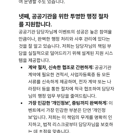
여 운영할 수도 있습니다.
넷째, 공공기관을 위한 투명한 행정 절차
를 지원합니다.
공공기관 담당자님께 이벤트의 성공은 높은 참여율
만큼이나, 완벽한 행정 처리와 사후 관리에 있다는 
것을 잘 알고 있습니다. 저희는 담당자님의 책임 부
담을 실질적으로 덜어드리기 위해 설계된 지원 시스
템을 제공합니다.
계약 절차, 신속한 협조로 간편하게:
 공공기관 
계약에 필요한 견적서, 사업자등록증 등 모든 
서류를 신속하게 제공하며, 전자 계약 또는 나
라장터 등을 통한 절차에 적극 협조하여 담당자
님의 행정 업무 부담을 줄여드립니다.
가장 민감한 '개인정보', 증빙까지 완벽하게:
 이
벤트에서 가장 민감한 부분은 단연 '개인정
보'입니다. 저희는 이 책임의 무게를 명확히 인
지하고, 법적 리스크로부터 담당자님을 보호하
는 데 초점을 맞춥니다.