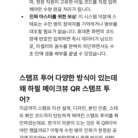
며, 현장 직원이 고유한 비밀 코드를 직접 입력
해야만 수령 완료 처리가 됩니다.
진짜 마스터를 위한 보상
: 이 시스템 덕분에 스
태프는 수만 명의 참여자를 기억하거나 명부를 
대조할 필요가 없습니다. 휴대폰 화면의 코드 
창에 번호만 입력하면 즉시 데이터가 남으므
로, 리셀러의 꼼수를 완벽히 차단하면서도 수
초 만에 경품 배부를 끝낼 수 있었습니다.
스탬프 투어 다양한 방식이 있는데
왜 하필 메이크뷰 QR 스탬프 투
어?
지금까지 스탬프 미션 설계, 디자인, 본인 인증, 스태
프 확인 코드까지 탄탄하게 짜여진 스탬프 투어를 확
인하셨는데요. 한가지 의문이 드는 것은 꼭 QR이어
야만 했을까요? 이렇게 수천 명의 인파가 한정된 공
간에 밀집하는 대형 박람회에서 운영 방식의 선택! 