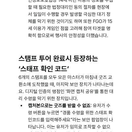
인정보보호법상 14세 미만 아동의 정보를 수집
할 때 필요한 법정대리인 동의 절차를 현장에
서 일일이 수행할 경우 발생할 극심한 대기 정
체를 막기 위한 것이기도 하며 또한 FGO가 15
세 이용가 게임인 점을 고려해 참여 타겟을 명
확히 함으로써 행사의 안정성을 더했습니다.
스탬프 투어 완료시 등장하는 
‘스태프 확인 코드’
6개의 스탬프를 모두 모은 마스터가 마침내 굿즈 교
환소에 도착했을 때, 마지막 보안 장치가 나타나는데
요. 디지털 인증의 맹점인 '화면 캡처 공유'를 통한 대
리 수령을 막기 위한 장치입니다.
캡처본으로는 굿즈를 받을 수 없죠
: 유저가 수
령 버튼을 누르면 “경품 수령을 위한 스태프 확
인코드를 입력해주세요”라는 보안 팝업창이 나
타납니다. 이는 유저가 임의로 조작할 수 없으