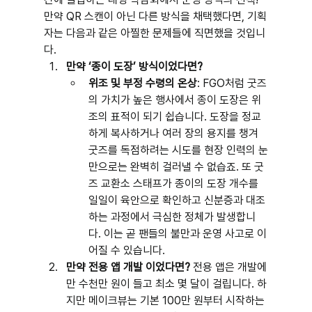
만약 QR 스캔이 아닌 다른 방식을 채택했다면, 기획
자는 다음과 같은 아찔한 문제들에 직면했을 것입니
다.
만약 ‘종이 도장’ 방식이었다면?
위조 및 부정 수령의 온상
: FGO처럼 굿즈
의 가치가 높은 행사에서 종이 도장은 위
조의 표적이 되기 쉽습니다. 도장을 정교
하게 복사하거나 여러 장의 용지를 챙겨 
굿즈를 독점하려는 시도를 현장 인력의 눈
만으로는 완벽히 걸러낼 수 없습죠. 또 굿
즈 교환소 스태프가 종이의 도장 개수를 
일일이 육안으로 확인하고 신분증과 대조
하는 과정에서 극심한 정체가 발생합니
다. 이는 곧 팬들의 불만과 운영 사고로 이
어질 수 있습니다.
만약 전용 앱 개발 이었다면?
 전용 앱은 개발에
만 수천만 원이 들고 최소 몇 달이 걸립니다. 하
지만 메이크뷰는 기본 100만 원부터 시작하는 