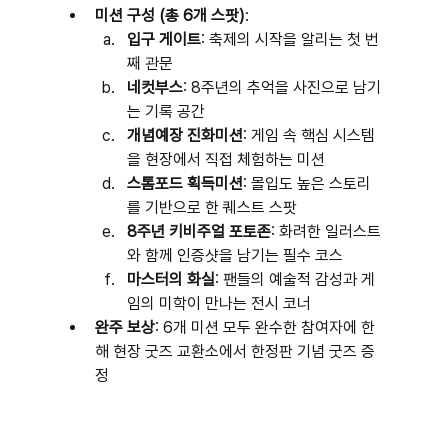
미션 구성 (총 6개 스팟)
:
입구 게이트
: 축제의 시작을 알리는 첫 번
째 관문
네컷부스
: 8주년의 추억을 사진으로 남기
는 기록 공간
개념예장 진화미션
: 게임 속 핵심 시스템
을 현장에서 직접 체험하는 미션
스톰포드 획득미션
: 몰입도 높은 스토리
를 기반으로 한 퀘스트 스팟
8주년 키비주얼 포토존
: 화려한 일러스트
와 함께 인증샷을 남기는 필수 코스
마스터의 화실
: 팬들의 예술적 감성과 게
임의 미학이 만나는 전시 코너
완주 보상
: 6개 미션 모두 완수한 참여자에 한
해 현장 굿즈 교환소에서 한정판 기념 굿즈 증
정