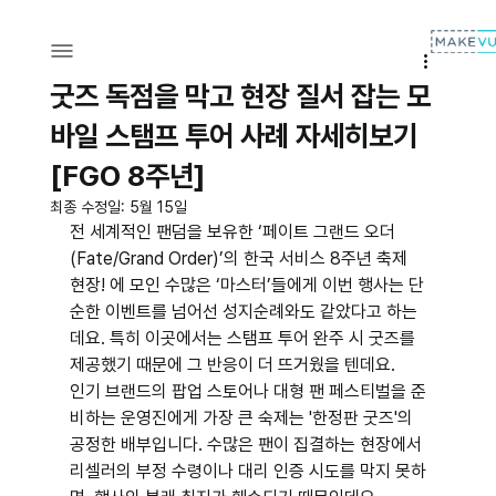
굿즈 독점을 막고 현장 질서 잡는 모
바일 스탬프 투어 사례 자세히보기
[FGO 8주년]
최종 수정일:
5월 15일
전 세계적인 팬덤을 보유한 ‘페이트 그랜드 오더
(Fate/Grand Order)’의 한국 서비스 8주년 축제 
현장! 에 모인 수많은 ‘마스터’들에게 이번 행사는 단
순한 이벤트를 넘어선 성지순례와도 같았다고 하는
데요. 특히 이곳에서는 스탬프 투어 완주 시 굿즈를 
제공했기 때문에 그 반응이 더 뜨거웠을 텐데요.
인기 브랜드의 팝업 스토어나 대형 팬 페스티벌을 준
비하는 운영진에게 가장 큰 숙제는 '한정판 굿즈'의 
공정한 배부입니다. 수많은 팬이 집결하는 현장에서 
리셀러의 부정 수령이나 대리 인증 시도를 막지 못하