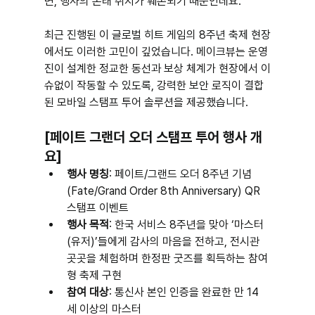
면, 행사의 본래 취지가 훼손되기 때문인데요.
최근 진행된 이 글로벌 히트 게임의 8주년 축제 현장
에서도 이러한 고민이 깊었습니다. 메이크뷰는 운영
진이 설계한 정교한 동선과 보상 체계가 현장에서 이
슈없이 작동할 수 있도록, 강력한 보안 로직이 결합
된 모바일 스탬프 투어 솔루션을 제공했습니다.
[페이트 그랜더 오더 스탬프 투어 행사 개
요]
행사 명칭
: 페이트/그랜드 오더 8주년 기념
(Fate/Grand Order 8th Anniversary) QR 
스탬프 이벤트
행사 목적
: 한국 서비스 8주년을 맞아 ‘마스터
(유저)’들에게 감사의 마음을 전하고, 전시관 
곳곳을 체험하며 한정판 굿즈를 획득하는 참여
형 축제 구현
참여 대상
: 통신사 본인 인증을 완료한 만 14
세 이상의 마스터