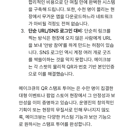
합리적인 비용으로 단 며칠 만에 완벽한 시스템
을 구축해 드립니다. 또한, 수천 명이 몰리는 현
장에서 무거운 앱을 다운로드하느라 네트워크
가 마비될 걱정도 전혀 없습니다.
단순 URL/SNS 로그인 대비
: 단순히 링크를 
찍는 방식은 현장에 오지 않은 사람에게 URL
을 보내 '안방 참여'를 하게 만드는 허점이 있습
니다. SNS 로그인 역시 계정 여러 개로 굿즈
를 싹쓸이하는 것을 막지 못합니다. 메이크뷰
는 각 스팟의 물리적 QR과 번호 기반 본인인증
으로 이를 해결했습니다.
메이크큐의 QR 스탬프 투어는 은 수만 명이 집결한 
대형 이벤트나 팝업 스토어 현장에서 그 안정성과 보
안성을 이미 증명하고 있습니다. 운영진의 창의적인 
기획이 또는 현장의 무질서로 인해 무너지지 않도
록, 메이크뷰는 다양한 커스텀 기능과 보안 기능으
로 원하시는 스탬프 투어를 완성합니다.