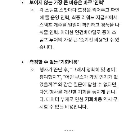
보이지 않는 가장 큰 비용은 바로 '인력'
각 스탬프 스팟마다 도장을 찍어주고 확인
해 줄 운영 인력, 최종 리워드 지급처에서 
스탬프 개수를 일일이 확인하고 경품을 나
눠줄 인력. 이러한 
인건비
야말로 종이 스
탬프 투어의 가장 큰 '숨겨진 비용'일 수 있
습니다.
측정할 수 없는 '기회비용'
행사가 끝난 후, "그래서 정확히 몇 명이 
참여했지?", "어떤 부스가 가장 인기가 없
었을까?" 와 같은 질문에 답할 수 없다면, 
다음 행사를 개선할 기회를 놓치게 됩니
다. 데이터 부재로 인한 
기회비용
 역시 무
시할 수 없는 비용입니다.