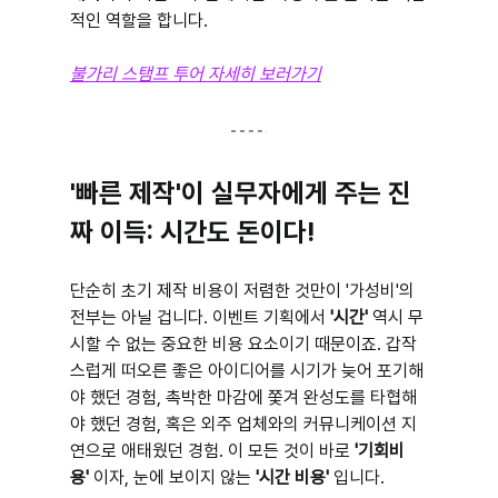
적인 역할을 합니다.
불가리 스탬프 투어 자세히 보러가기
'빠른 제작'이 실무자에게 주는 진
짜 이득: 시간도 돈이다!
단순히 초기 제작 비용이 저렴한 것만이 '가성비'의 
전부는 아닐 겁니다. 이벤트 기획에서 
'시간'
 역시 무
시할 수 없는 중요한 비용 요소이기 때문이죠. 갑작
스럽게 떠오른 좋은 아이디어를 시기가 늦어 포기해
야 했던 경험, 촉박한 마감에 쫓겨 완성도를 타협해
야 했던 경험, 혹은 외주 업체와의 커뮤니케이션 지
연으로 애태웠던 경험. 이 모든 것이 바로 
'기회비
용'
 이자, 눈에 보이지 않는 
'시간 비용'
 입니다.