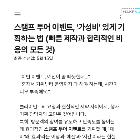
스탬프 투어 이벤트, '가성비' 있게 기
획하는 법 (빠른 제작과 합리적인 비
용의 모든 것)
최종 수정일:
5월 15일
"이번 이벤트, 예산이 좀 빠듯한데..."
"혼자서 기획부터 운영까지 다 해야 하는데, 시간이 
너무 부족해요."
클라이언트의 요청과 현실적인 제약 사이에서, 행사 
기획 담당자의 고민은 깊어집니다. 
특히, 방문객의 참여를 유도하고 만족도를 높이는 
데 효과적인 
스탬프 투어 이벤트
를 기획할 때, '재
미'와 '효과'라는 이상과 '예산'과 '시간'이라는 현실