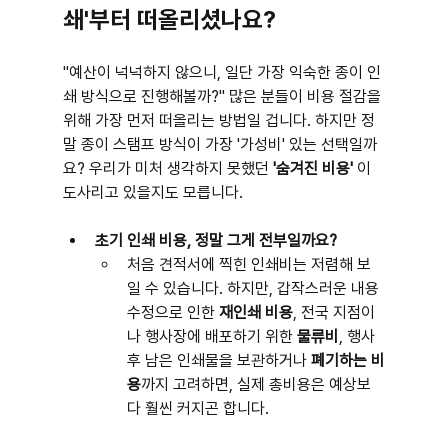
쇄'부터 떠올리셨나요?
"예산이 넉넉하지 않으니, 일단 가장 익숙한 종이 인
쇄 방식으로 진행해볼까?" 많은 분들이 비용 절감을 
위해 가장 먼저 떠올리는 방법일 겁니다. 하지만 정
말 종이 스탬프 방식이 가장 '가성비' 있는 선택일까
요? 우리가 미처 생각하지 못했던 
'숨겨진 비용'
 이 
도사리고 있을지도 모릅니다.
초기 인쇄 비용, 정말 그게 전부일까요?
처음 견적서에 찍힌 인쇄비는 저렴해 보
일 수 있습니다. 하지만, 갑작스러운 내용 
수정으로 인한 
재인쇄 비용
, 전국 지점이
나 행사장에 배포하기 위한 
물류비
, 행사 
후 남은 인쇄물을 보관하거나 
폐기하는 비
용
까지 고려하면, 실제 총비용은 예상보
다 훨씬 커지곤 합니다.