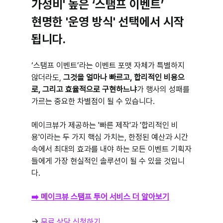
가성비' 높은 ‘스탬프 이벤트’
현명한 '운영 방식' 선택에서 시작
됩니다.
‘스탬프 이벤트’라는 이벤트 포맷 자체가 특별하지 
않더라도, 
그것을 얼마나 빠르고, 합리적인 비용으
로, 그리고 효율적으로 구현하느냐
가 행사의 성패를 
가르는 중요한 차별점이 될 수 있습니다.
메이크뷰가 제공하는 '빠른 제작'과 '합리적인 비
용'이라는 두 가지 핵심 가치는, 한정된 예산과 시간 
속에서 최대의 효과를 내야 하는 모든 이벤트 기획자
들에게 가장 현실적인 솔루션이 될 수 있을 것입니
다.
➡️ 메이크뷰 스탬프 투어 서비스 더 알아보기
→ 
무료 상담 신청하기