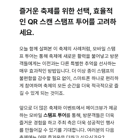
즐거운 축제를 위한 선택, 효율적
인 QR 스캔 스탬프 투어를 고려하
세요.
오늘 함께 살펴본 이 축제의 사례처럼, 모바일 스탬
프 투어는 통해 축제에 새로운 활력을 불어넣고 방문
객들에게는 이전과는 다른 특별한 추억을 선사하는 
매우 효과적인 방법입니다. 더 이상 종이 스탬프의 
불편함을 감수할 필요 없이, 스마트폰 하나로 편리하
게 참여하며 축제의 모든 순간을 더욱 적극적으로 즐
길 수 있게 되는 것이죠.
앞으로 더 많은 축제와 이벤트에서 메이크뷰가 제공
하는 모바일 
스탬프 투어
를 통해, 방문객들은 더욱 
즐거운 경험을 하고 주최 측은 더욱 성공적인 행사
를 만들어갈 수 있기를 기대합니다. 여러분의 다음 
축제에는 어떤 즐거움을 더하고 싶으신가요?