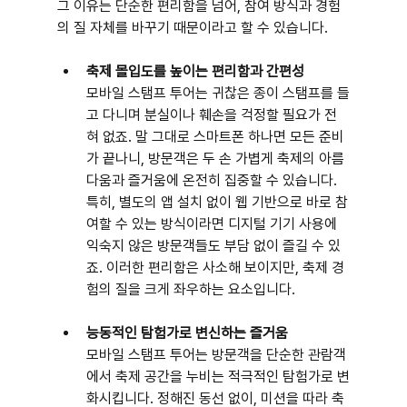
그 이유는 단순한 편리함을 넘어, 참여 방식과 경험
의 질 자체를 바꾸기 때문이라고 할 수 있습니다.
축제 몰입도를 높이는 편리함과 간편성
모바일 스탬프 투어는 귀찮은 종이 스탬프를 들
고 다니며 분실이나 훼손을 걱정할 필요가 전
혀 없죠. 말 그대로 스마트폰 하나면 모든 준비
가 끝나니, 방문객은 두 손 가볍게 축제의 아름
다움과 즐거움에 온전히 집중할 수 있습니다. 
특히, 별도의 앱 설치 없이 웹 기반으로 바로 참
여할 수 있는 방식이라면 디지털 기기 사용에 
익숙지 않은 방문객들도 부담 없이 즐길 수 있
죠. 이러한 편리함은 사소해 보이지만, 축제 경
험의 질을 크게 좌우하는 요소입니다.
능동적인 탐험가로 변신하는 즐거움
모바일 스탬프 투어는 방문객을 단순한 관람객
에서 축제 공간을 누비는 적극적인 탐험가로 변
화시킵니다. 정해진 동선 없이, 미션을 따라 축