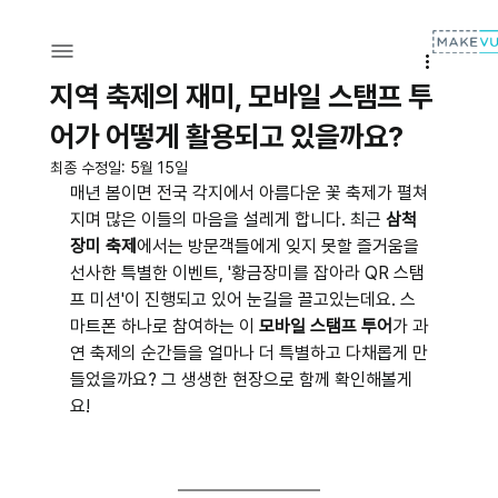
지역 축제의 재미, 모바일 스탬프 투
어가 어떻게 활용되고 있을까요?
최종 수정일:
5월 15일
매년 봄이면 전국 각지에서 아름다운 꽃 축제가 펼쳐
지며 많은 이들의 마음을 설레게 합니다. 최근 
삼척 
장미 축제
에서는 방문객들에게 잊지 못할 즐거움을 
선사한 특별한 이벤트, '황금장미를 잡아라 QR 스탬
프 미션'이 진행되고 있어 눈길을 끌고있는데요. 스
마트폰 하나로 참여하는 이 
모바일 스탬프 투어
가 과
연 축제의 순간들을 얼마나 더 특별하고 다채롭게 만
들었을까요? 그 생생한 현장으로 함께 확인해볼게
요!