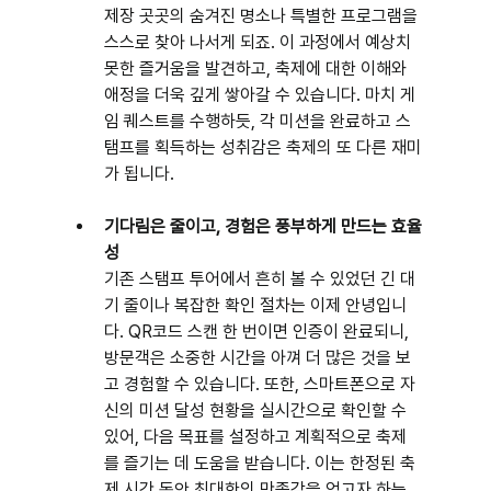
제장 곳곳의 숨겨진 명소나 특별한 프로그램을 
스스로 찾아 나서게 되죠. 이 과정에서 예상치 
못한 즐거움을 발견하고, 축제에 대한 이해와 
애정을 더욱 깊게 쌓아갈 수 있습니다. 마치 게
임 퀘스트를 수행하듯, 각 미션을 완료하고 스
탬프를 획득하는 성취감은 축제의 또 다른 재미
가 됩니다.
기다림은 줄이고, 경험은 풍부하게 만드는 효율
성
기존 스탬프 투어에서 흔히 볼 수 있었던 긴 대
기 줄이나 복잡한 확인 절차는 이제 안녕입니
다. QR코드 스캔 한 번이면 인증이 완료되니, 
방문객은 소중한 시간을 아껴 더 많은 것을 보
고 경험할 수 있습니다. 또한, 스마트폰으로 자
신의 미션 달성 현황을 실시간으로 확인할 수 
있어, 다음 목표를 설정하고 계획적으로 축제
를 즐기는 데 도움을 받습니다. 이는 한정된 축
제 시간 동안 최대한의 만족감을 얻고자 하는 